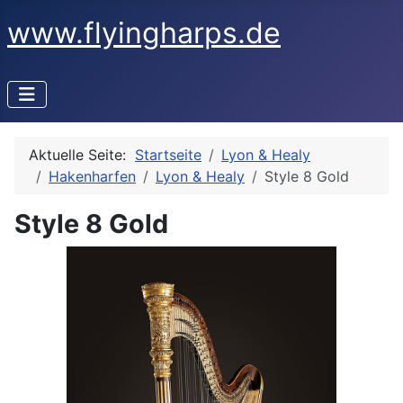
www.flyingharps.de
Aktuelle Seite:
Startseite
Lyon & Healy
Hakenharfen
Lyon & Healy
Style 8 Gold
Style 8 Gold