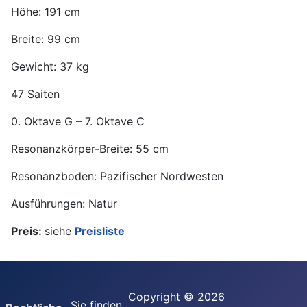
Höhe: 191 cm
Breite: 99 cm
Gewicht: 37 kg
47 Saiten
0. Oktave G – 7. Oktave C
Resonanzkörper-Breite: 55 cm
Resonanzboden: Pazifischer Nordwesten
Ausführungen: Natur
Preis:
siehe
Preisliste
Copyright © 2026
Sie finden