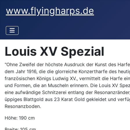
www.flyingharps.de
Louis XV Spezial
"Ohne Zweifel der höchste Ausdruck der Kunst des Harfe
dem Jahr 1916, die die glorreiche Konzertharfe des heutig
französischen Königs Ludwig XV., vermittelt die Harfe ein
und Formen, die an Muscheln erinnern. Die Louis XV Spe
eine aufwändige Schnitzerei entlang der Resonanzränder, 
üppiges Blattgold aus 23 Karat Gold gekleidet und verf
Resonanzboden.
Höhe: 190 cm
Breite: 105 cm