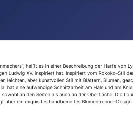
nmachers", heißt es in einer Beschreibung der Harfe von L
en Ludwig XV. inspiriert hat. Inspiriert vom Rokoko-Stil de
en leichten, aber kunstvollen Stil mit Blättern, Blumen, ges
zial hat eine aufwendige Schnitzarbeit am Hals und am Kni
sowohl an den Seiten als auch an der Oberfläche. Die Louis
ügt über ein exquisites handbemaltes Blumentrenner-Design