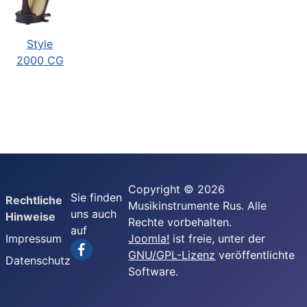
Style
2000 CG
Copyright © 2026
Sie finden
Rechtliche
Musikinstrumente Rus. Alle
uns auch
Hinweise
Rechte vorbehalten.
auf
Impressum
Joomla!
ist freie, unter der
GNU/GPL-Lizenz
veröffentlichte
Datenschutz
Software.