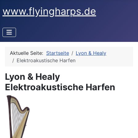
www.flyingharps.de
Aktuelle Seite:
Startseite
Lyon & Healy
Elektroakustische Harfen
Lyon & Healy
Elektroakustische Harfen